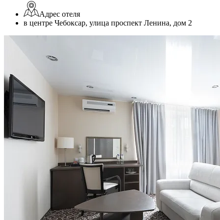
Адрес отеля
в центре Чебоксар, улица проспект Ленина, дом 2