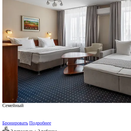
Семейный
от
₽/сутки
Бронировать
Подробнее