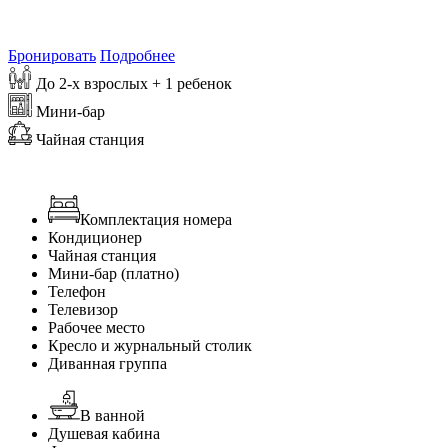
от
6 935
₽/сутки
Самая выгодная цена на 8 августа 2026
Бронировать
Подробнее
До 2-х взрослых + 1 ребенок
Мини-бар
Чайная станция
Комплектация номера
Кондиционер
Чайная станция
Мини-бар (платно)
Телефон
Телевизор
Рабочее место
Кресло и журнальный столик
Диванная группа
В ванной
Душевая кабина