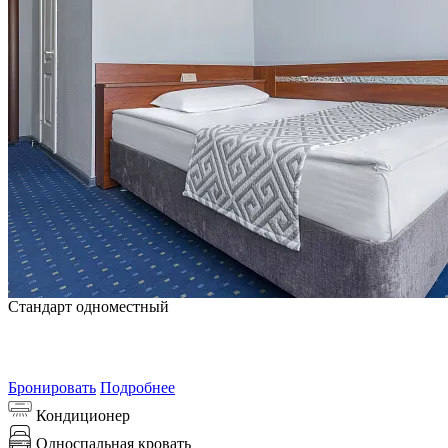
Стандарт одноместный
от
3 240
₽/сутки
Самая выгодная цена на 8 августа 2026
Бронировать
Подробнее
Кондиционер
Односпальная кровать