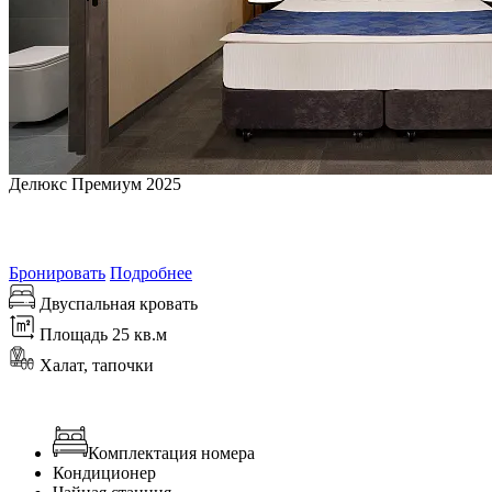
Делюкс Премиум 2025
от
7 600
₽/сутки
Самая выгодная цена на 8 августа 2026
Бронировать
Подробнее
Двуспальная кровать
Площадь 25 кв.м
Халат, тапочки
Комплектация номера
Кондиционер