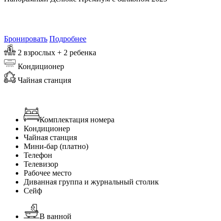
от
8 265
₽/сутки
Самая выгодная цена на 7 августа 2026
Бронировать
Подробнее
2 взрослых + 2 ребенка
Кондиционер
Чайная станция
Комплектация номера
Кондиционер
Чайная станция
Мини-бар (платно)
Телефон
Телевизор
Рабочее место
Диванная группа и журнальный столик
Сейф
В ванной