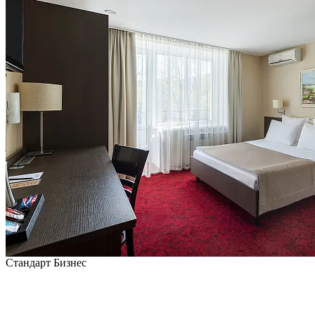
Стандарт Бизнес
от
5 225
₽/сутки
Самая выгодная цена на 8 августа 2026