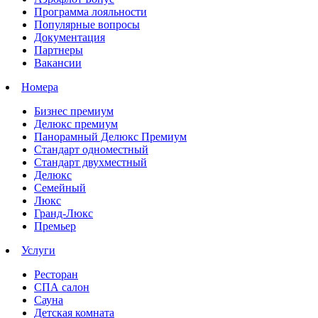
Программа лояльности
Популярные вопросы
Документация
Партнеры
Вакансии
Номера
Бизнес премиум
Делюкс премиум
Панорамный Делюкс Премиум
Стандарт одноместный
Стандарт двухместный
Делюкс
Семейный
Люкс
Гранд-Люкс
Премьер
Услуги
Ресторан
СПА салон
Сауна
Детская комната