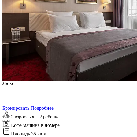
Люкс
от
8 265
₽/сутки
Самая выгодная цена на 7 августа 2026
Бронировать
Подробнее
2 взрослых + 2 ребенка
Кофе-машина в номере
Площадь 35 кв.м.