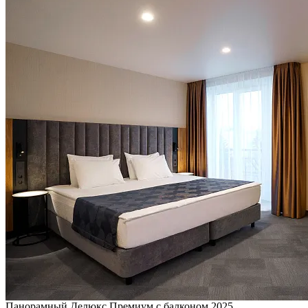
Панорамный Делюкс Премиум с балконом 2025