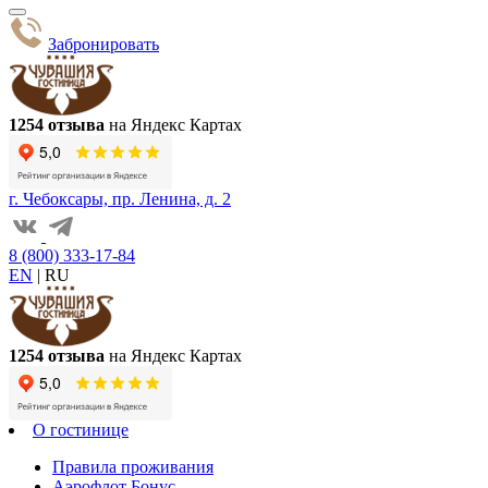
Забронировать
1254 отзыва
на Яндекс Картах
г. Чебоксары, пр. Ленина, д. 2
8 (800) 333-17-84
EN
|
RU
1254 отзыва
на Яндекс Картах
О гостинице
Правила проживания
Аэрофлот Бонус