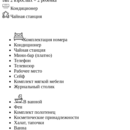
2 взрослых + 2 ребенка
Кондиционер
Чайная станция
Комплектация номера
Кондиционер
Чайная станция
Мини-бар (платно)
Телефон
Телевизор
Рабочее место
Сейф
Комплект мягкой мебели
Журнальный столик
В ванной
Фен
Комплект полотенец
Косметические принадлежности
Халат, тапочки
Ванна