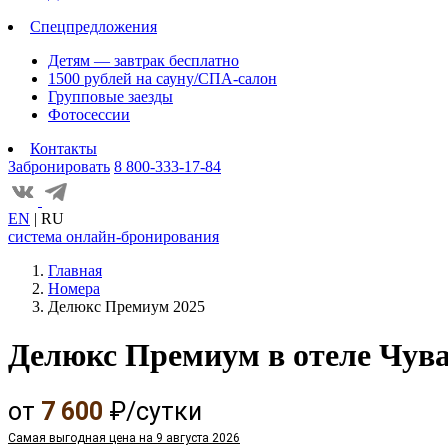
Спецпредложения
Детям — завтрак бесплатно
1500 рублей на сауну/СПА-салон
Групповые заезды
Фотосессии
Контакты
Забронировать
8 800-333-17-84
EN
|
RU
система онлайн-бронирования
Главная
Номера
Делюкс Премиум 2025
Делюкс Премиум в отеле Чув
от
7 600
₽/сутки
Самая выгодная цена на 9 августа 2026