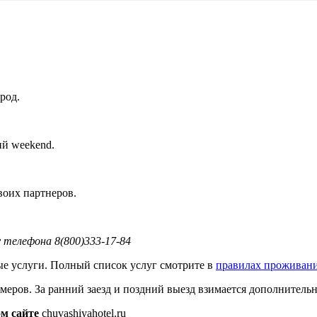
род.
ий weekend.
воих партнеров.
 телефона 8(800)333-17-84
ые услуги. Полный список услуг смотрите в
правилах проживан
меров. За ранний заезд и поздний выезд взимается дополнитель
м сайте
chuvashiyahotel.ru