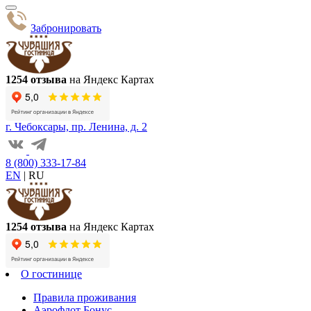
Забронировать
1254 отзыва
на Яндекс Картах
г. Чебоксары, пр. Ленина, д. 2
8 (800) 333-17-84
EN
|
RU
1254 отзыва
на Яндекс Картах
О гостинице
Правила проживания
Аэрофлот Бонус