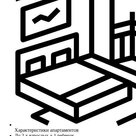
Характеристики апартаментов
До 2-х взрослых + 1 ребенок