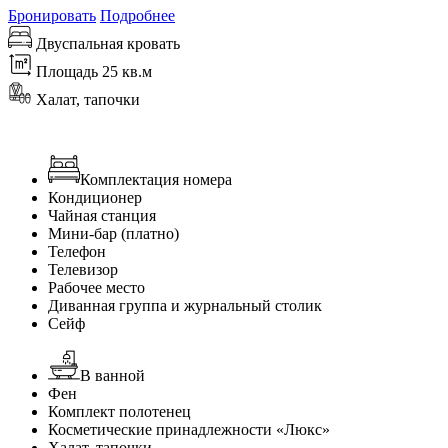
Бронировать
Подробнее
Двуспальная кровать
Площадь 25 кв.м
Халат, тапочки
Комплектация номера
Кондиционер
Чайная станция
Мини-бар (платно)
Телефон
Телевизор
Рабочее место
Диванная группа и журнальный столик
Сейф
В ванной
Фен
Комплект полотенец
Косметические принадлежности «Люкс»
Халат, тапочки