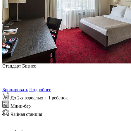
Стандарт Бизнес
от
5 225
₽/сутки
Самая выгодная цена на 9 августа 2026
Бронировать
Подробнее
До 2-х взрослых + 1 ребенок
Мини-бар
Чайная станция