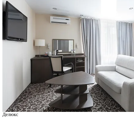
Делюкс
от
6 555
₽/сутки
Самая выгодная цена на 9 августа 2026