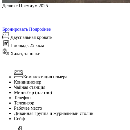
Делюкс Премиум 2025
от
7 600
₽/сутки
Самая выгодная цена на 9 августа 2026
Бронировать
Подробнее
Двуспальная кровать
Площадь 25 кв.м
Халат, тапочки
Комплектация номера
Кондиционер
Чайная станция
Мини-бар (платно)
Телефон
Телевизор
Рабочее место
Диванная группа и журнальный столик
Сейф