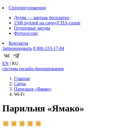
Спецпредложения
Детям — завтрак бесплатно
1500 рублей на сауну/СПА-салон
Групповые заезды
Фотосессии
Контакты
Забронировать
8 800-333-17-84
EN
|
RU
система онлайн-бронирования
Главная
Сауна
Парильня «Ямако»
Wi-Fi
Парильня «Ямако»