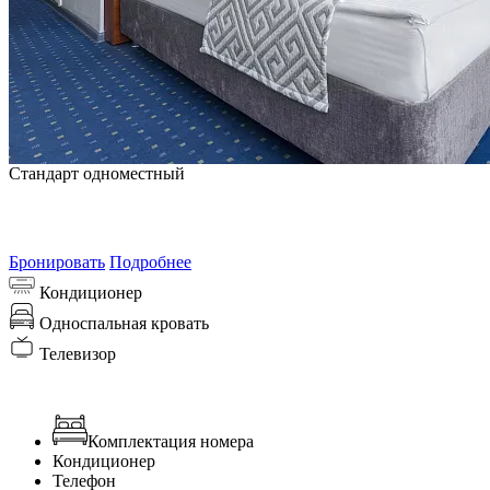
Стандарт одноместный
от
3 240
₽/сутки
Самая выгодная цена на 8 августа 2026
Бронировать
Подробнее
Кондиционер
Односпальная кровать
Телевизор
Комплектация номера
Кондиционер
Телефон