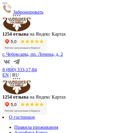
Забронировать
1254 отзыва
на Яндекс Картах
г. Чебоксары, пр. Ленина, д. 2
8 (800) 333-17-84
EN
|
RU
1254 отзыва
на Яндекс Картах
О гостинице
Правила проживания
Аэрофлот Бонус