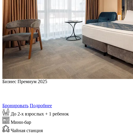
Бизнес Премиум 2025
от
6 935
₽/сутки
Самая выгодная цена на 9 августа 2026
Бронировать
Подробнее
До 2-х взрослых + 1 ребенок
Мини-бар
Чайная станция