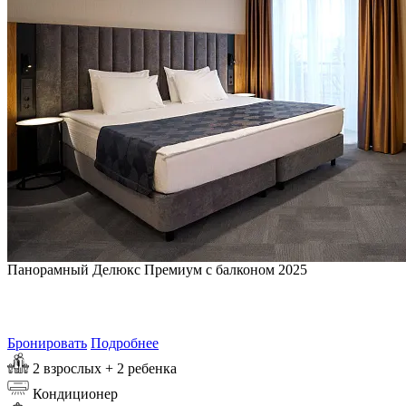
Панорамный Делюкс Премиум с балконом 2025
от
8 265
₽/сутки
Самая выгодная цена на 9 августа 2026
Бронировать
Подробнее
2 взрослых + 2 ребенка
Кондиционер